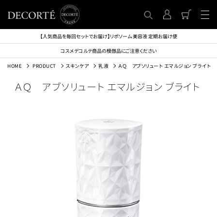
【人気商品を毎回セットでお届け】リポソーム 美容液 定期お届け便
コスメデコルテ商品の模倣品にご注意ください
HOME
PRODUCT
スキンケア
乳液
ＡＱ アブソリュート エマルジョン ブライト
ＡＱ アブソリュート エマルジョン ブライト