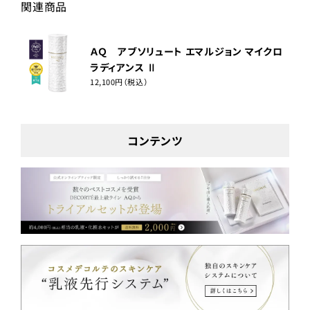
関連商品
ＡＱ アブソリュート エマルジョン マイクロ
ラディアンス Ⅱ
12,100円（税込）
コンテンツ