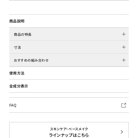
商品説明
商品の特長
寸法
おすすめの組み合わせ
使用方法
全成分表示
FAQ
スキンケア・ベースメイク
ラインナップはこちら