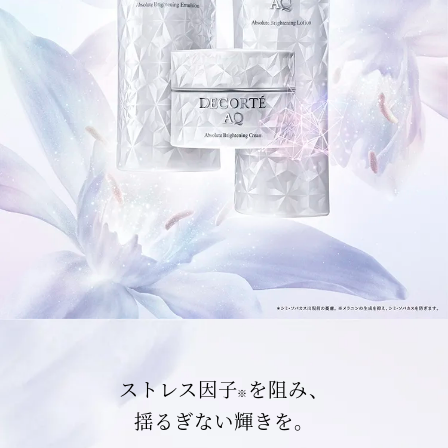
ストレス因子
を阻み、
※
揺るぎない輝きを。