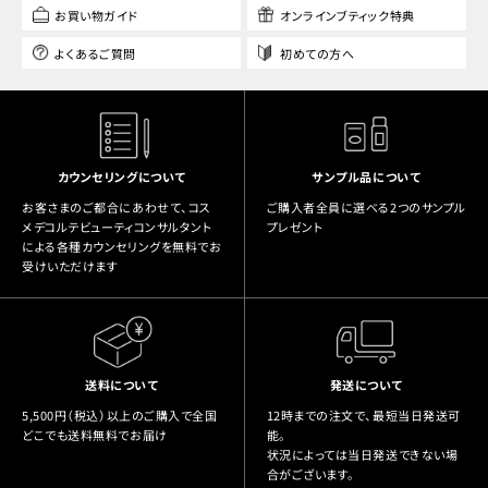
お買い物ガイド
オンラインブティック特典
よくあるご質問
初めての方へ
カウンセリングについて
サンプル品について
お客さまのご都合にあわせて、コス
ご購入者全員に選べる2つのサンプル
メデコルテビューティコンサルタント
プレゼント
による各種カウンセリングを無料でお
受けいただけます
送料について
発送について
5,500円（税込）以上のご購入で全国
12時までの注文で、最短当日発送可
どこでも送料無料でお届け
能。
状況によっては当日発送できない場
合がございます。