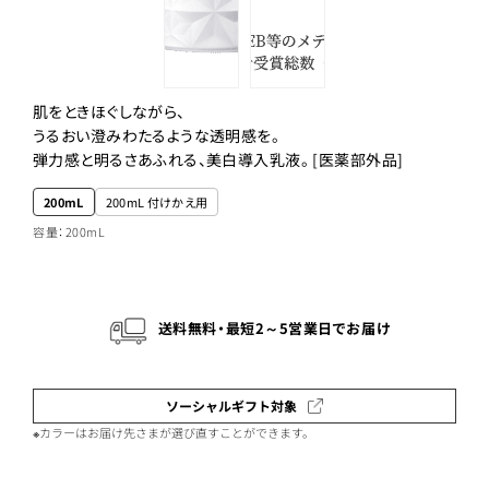
肌をときほぐしながら、
うるおい澄みわたるような透明感を。
弾力感と明るさあふれる、美白導入乳液。 [医薬部外品]
200mL
200mL 付けかえ用
容量：200mL
送料無料・最短2～5営業日でお届け
ソーシャルギフト対象
※カラーはお届け先さまが選び直すことができます。