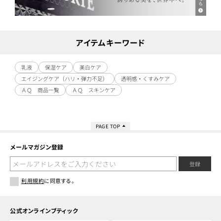
アイテムキーワード
乳液
保湿ケア
美白ケア
エイジングケア（ハリ・弾力不足）
透明感・くすみケア
ＡＱ 商品一覧
ＡＱ スキンケア
PAGE TOP
メールマガジン登録
登録
利用規約
に同意する。
公式オンラインブティック