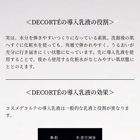
y
＜DECORTÉの導入乳液の役割＞
V
実は、水分を弾きやすいつくりになっている素肌。洗顔後の肌
へすぐに化粧水を使っても、角層で弾かれやすく、うるおいが
充分に行き届きにくい状態になっています。先に導入乳液を使
用することで、後から使用する化粧水がなじみやすい肌状態に
i
ととのえます。
＜DECORTÉの導入乳液の効果＞
d
コスメデコルテの導入乳液は一般的な乳液と役割が異なりま
す。
e