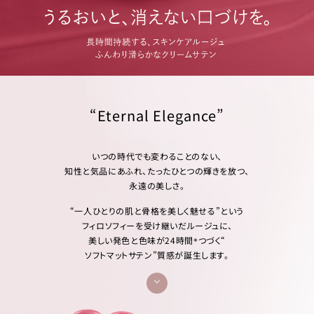
“Eternal Elegance”
いつの時代でも変わることのない、
知性と気品にあふれ、たったひとつの輝きを放つ、
永遠の美しさ。
“一人ひとりの肌と骨格を美しく魅せる”という
フィロソフィーを受け継いだルージュに、
※
美しい発色と色味が24時間
つづく“
ソフトマットサテン”質感が誕生します。
独自の色理論により導き出した、