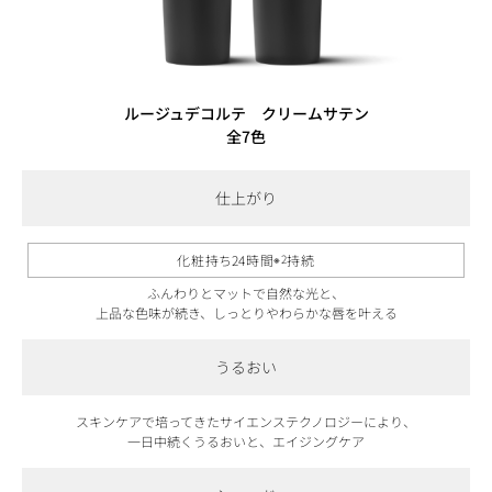
ルージュデコルテ クリームサテン
全7色
仕上がり
化粧持ち24時間
※2
持続
ふんわりとマットで自然な光と、
上品な色味が続き、しっとりやわらかな唇を叶える
うるおい
スキンケアで培ってきたサイエンステクノロジーにより、
一日中続くうるおいと、エイジングケア