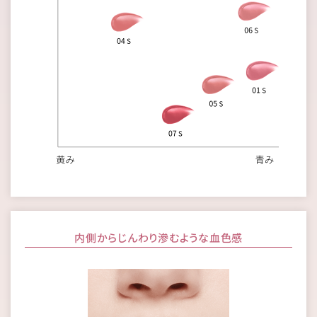
内側からじんわり滲むような血色感