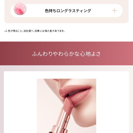
色持ちロングラスティング
※1 色が残ること。当社調べ。効果には個人差があります。
ふんわりやわらかな心地よさ