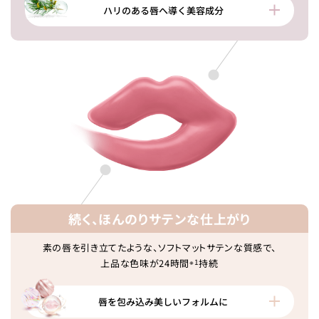
ハリのある唇へ導く美容成分
続く、ほんのりサテンな仕上がり
素の唇を引き立てたような、ソフトマットサテンな質感で、
上品な色味が24時間
※1
持続
唇を包み込み美しいフォルムに