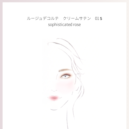
ルージュデコルテ クリームサテン 01
S
sophisticated rose