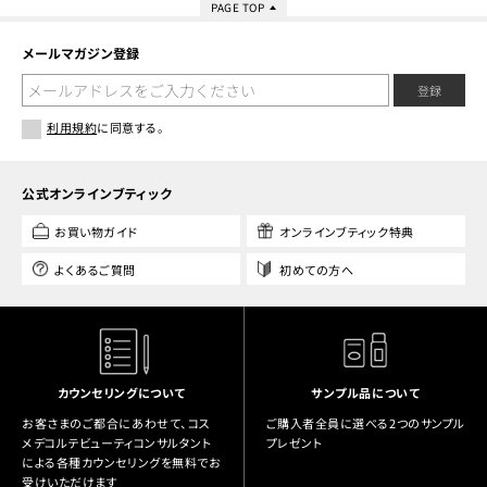
PAGE TOP
メールマガジン登録
登録
利用規約
に同意する。
公式オンラインブティック
お買い物ガイド
オンラインブティック特典
よくあるご質問
初めての方へ
カウンセリングについて
サンプル品について
お客さまのご都合にあわせて、コス
ご購入者全員に選べる2つのサンプル
メデコルテビューティコンサルタント
プレゼント
による各種カウンセリングを無料でお
受けいただけます