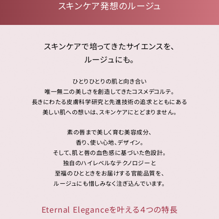
スキンケア発想のルージュ
スキンケアで培ってきたサイエンスを、
ルージュにも。
ひとりひとりの肌と向き合い
唯一無二の美しさを創造してきたコスメデコルテ。
長きにわたる皮膚科学研究と先進技術の追求とともにある
美しい肌への想いは、スキンケアにとどまりません。
素の唇まで美しく育む美容成分、
香り、使い心地、デザイン。
そして、肌と唇の血色感に基づいた色設計。
独自のハイレベルなテクノロジーと
至福のひとときをお届けする官能品質を、
ルージュにも惜しみなく注ぎ込んでいます。
Eternal Eleganceを叶える４つの特長