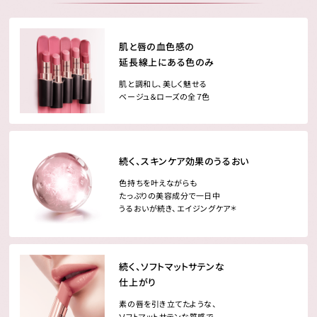
肌と唇の血色感の
延長線上にある色のみ
肌と調和し、美しく魅せる
ベージュ＆ローズの全７色
続く、スキンケア効果のうるおい
色持ちを叶えながらも
たっぷりの美容成分で一日中
うるおいが続き、エイジングケア
＊
続く、ソフトマットサテンな
仕上がり
素の唇を引き立てたような、
ソフトマットサテンな質感で、