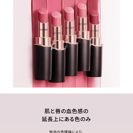
肌と唇の血色感の
延長上にある色のみ
独自の色理論により、