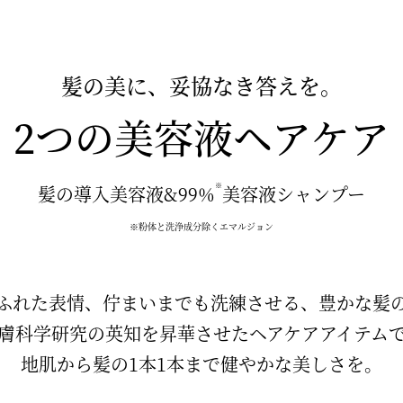
髪の美に、妥協なき答えを。
2つの美容液ヘアケア
※
髪の導入美容液&99%
美容液シャンプー
※粉体と洗浄成分除くエマルジョン
ふれた表情、佇まいまでも洗練させる、豊かな髪
膚科学研究の英知を昇華させたヘアケアアイテム
地肌から髪の1本1本まで健やかな美しさを。