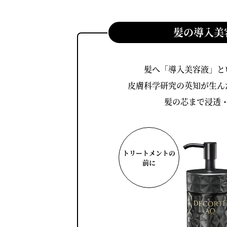
髪の導入美
髪へ「導入美容液」と
皮膚科学研究の英知が生ん
髪の芯まで浸透
トリートメントの
前に