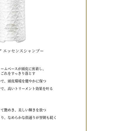
ア エッセンスシャンプー
リームベースが頭皮に密着し、
よごれをすっきり落とす
いで、頭皮環境を健やかに保つ
分で、高いトリーメント効果を叶る
ちて艶めき、美しい輝きを放つ
まり、なめらかな指通りが翌朝も続く