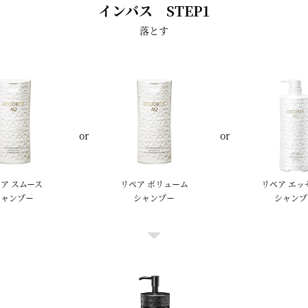
インバス STEP1
落とす
or
or
ア スムース
リペア ボリューム
リペア エッ
シャンプー
シャンプー
シャンプ