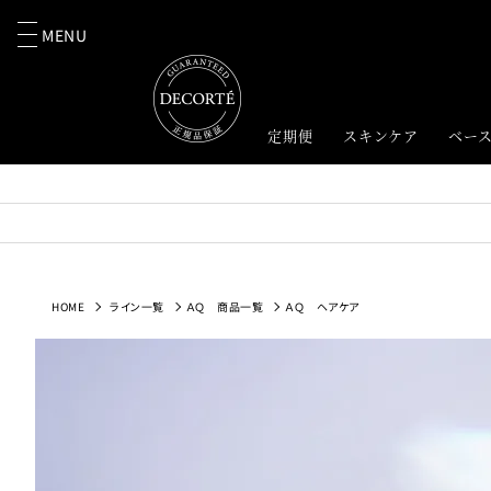
MENU
定期便
スキンケア
ベー
HOME
ライン一覧
ＡＱ 商品一覧
ＡＱ ヘアケア