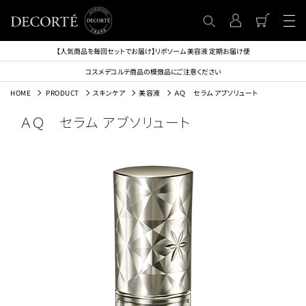
【人気商品を毎回セットでお届け】リポソーム 美容液 定期お届け便
コスメデコルテ商品の模倣品にご注意ください
HOME
PRODUCT
スキンケア
美容液
ＡＱ セラム アブソリュート
ＡＱ セラム アブソリュート