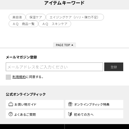
アイテムキーワード
美容液
保湿ケア
エイジングケア（ハリ・弾力不足）
ＡＱ 商品一覧
ＡＱ スキンケア
PAGE TOP
メールマガジン登録
登録
利用規約
に同意する。
公式オンラインブティック
お買い物ガイド
オンラインブティック特典
よくあるご質問
初めての方へ