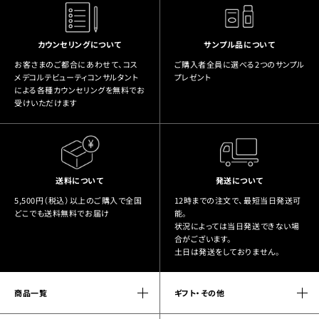
カウンセリングについて
サンプル品について
お客さまのご都合にあわせて、コス
ご購入者全員に選べる2つのサンプル
メデコルテビューティコンサルタント
プレゼント
による各種カウンセリングを無料でお
受けいただけます
送料について
発送について
5,500円（税込）以上のご購入で全国
12時までの注文で、最短当日発送可
どこでも送料無料でお届け
能。
状況によっては当日発送できない場
合がございます。
土日は発送をしておりません。
商品一覧
ギフト・その他