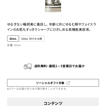
ゆるぎない輪郭美に着目し、 年齢と共にゆるむ頬やフェイスラ
インのお肌もすっきりシャープにひきしめる高機能美容液。
50mL
50mL 付けかえ用
容量：50mL
送料無料・最短2～5営業日でお届け
ソーシャルギフト対象
※カラーはお届け先さまが選び直すことができます。
コンテンツ