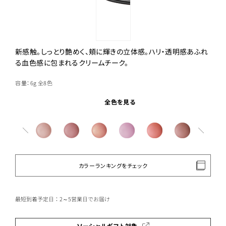
新感触。しっとり艶めく、頬に輝きの立体感。ハリ・透明感あふれ
る血色感に包まれるクリームチーク。
容量：6g
全8色
全色を見る
カラーランキングをチェック
最短到着予定日：2～5営業日でお届け
ソーシャルギフト対象