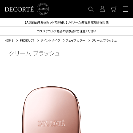
【人気商品を毎回セットでお届け】リポソーム 美容液 定期お届け便
コスメデコルテ商品の模倣品にご注意ください
HOME
PRODUCT
ポイントメイク
フェイスカラー
クリーム ブラッシュ
クリーム ブラッシュ