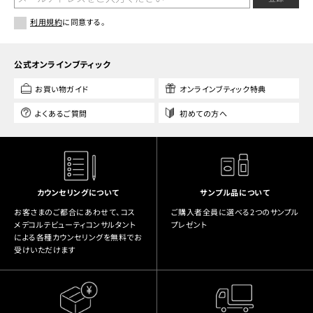
利用規約
に同意する。
公式オンラインブティック
お買い物ガイド
オンラインブティック特典
よくあるご質問
初めての方へ
カウンセリングについて
サンプル品について
お客さまのご都合にあわせて、コス
ご購入者全員に選べる2つのサンプル
メデコルテビューティコンサルタント
プレゼント
による各種カウンセリングを無料でお
受けいただけます