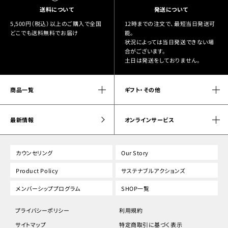
送料について
発送について
5,500円（税込）以上のご購入で全国
12時までの注文で、最短当日発送可
どこでも送料無料でお届け
能。
状況によっては当日発送できない場
合がございます。
土日は発送をしておりません。
商品一覧
ギフト・その他
最新情報
オンラインサービス
カウンセリング
Our Story
Product Policy
サステナブルアクションズ
メンバーシッププログラム
SHOP一覧
プライバシーポリシー
利用規約
サイトマップ
特定商取引に基づく表示