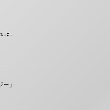
ました。
ジー」