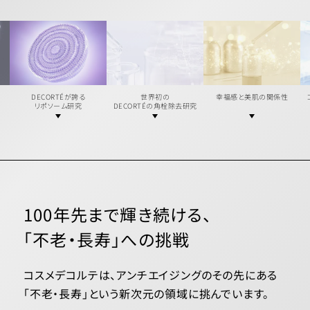
DECORTÉが誇る
世界初の
幸福感と美肌の関係性
リポソーム研究
DECORTÉの角栓除去研究
100年先まで輝き続ける、
「不老・長寿」への挑戦
コスメデコルテは、アンチエイジングのその先にある
「不老・長寿」という新次元の領域に挑んでいます。