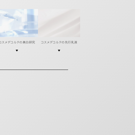
コスメデコルテの美白研究
コスメデコルテの先行乳液