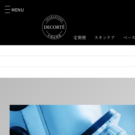
MENU
定期便
スキンケア
ベー