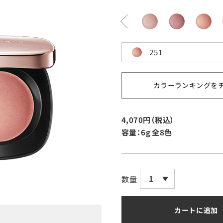
251
カラーランキングを
4,070円（税込）
容量：6g
全8色
1
数量
カートに追加