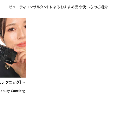
ビューティコンサルタントによる
おすすめ品や使い方のご紹介
テクニック】 d
←コスメデコルテでき
Beauty Concierg