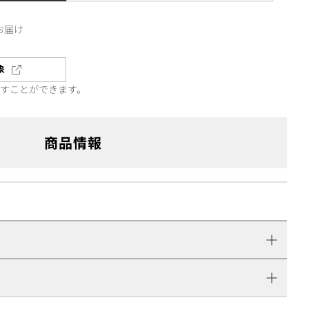
お届け
象
直すことができます。
商品情報