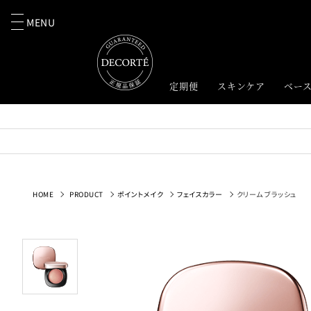
MENU
定期便
スキンケア
ベー
HOME
PRODUCT
ポイントメイク
フェイスカラー
クリーム ブラッシュ