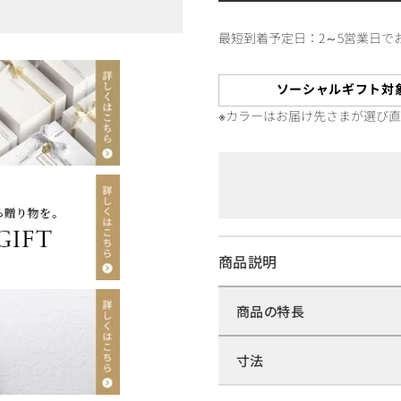
最短到着予定日：2～5営業日で
ソーシャルギフト対
※カラーはお届け先さまが選び
商品説明
商品の特長
寸法