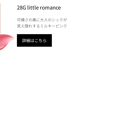
28G little romance
可憐さの奥に大人のシックが
見え隠れするミルキーピンク
詳細はこちら