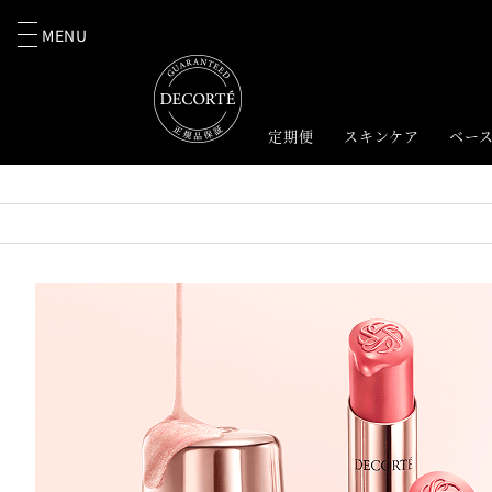
MENU
定期便
スキンケア
ベー