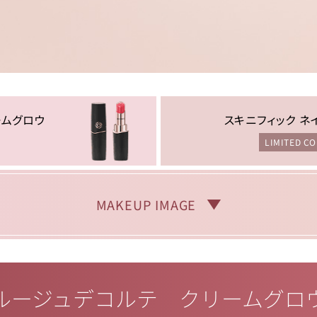
ームグロウ
スキニフィック ネ
LIMITED C
MAKEUP IMAGE
ルージュデコルテ クリームグロ