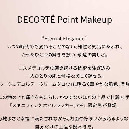
DECORTÉ Point Makeup
“Eternal Elegance”
いつの時代でも変わることのない、知性と気品にあふれ、
たったひとつの輝きを放つ、永遠の美しさ。
コスメデコルテの磨き続ける技術を注ぎ込み
一人ひとりの肌と骨格を美しく魅せる。
「ルージュデコルテ クリームグロウ」に明るく華やかな新色、登場
二の艶めきと輝きをもたらし、かつてないほどの上品で壮麗な手
「スキニフィック ネイルラッカー」から、限定色が登場。
心地よさと幸福に満たされながら、内面や佇まいから彩るような
自分だけの上品な艶めきを。