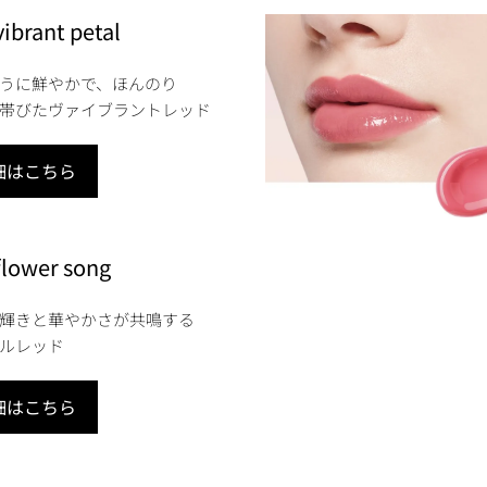
vibrant petal
うに鮮やかで、ほんのり
帯びたヴァイブラントレッド
細はこちら
flower song
輝きと華やかさが共鳴する
ルレッド
細はこちら