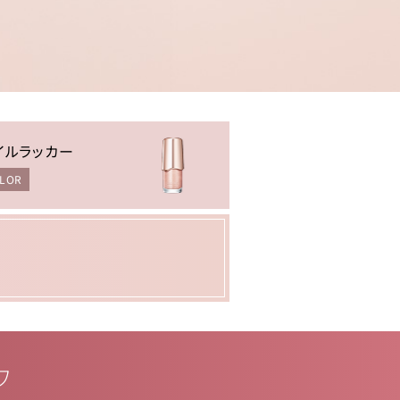
イルラッカー
OLOR
ウ