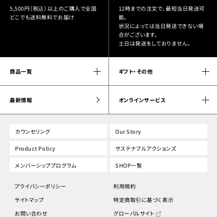
5,500円（税込）以上のご購入で全国
12時までの注文で、最短当日発送可
どこでも送料無料でお届け
能。
状況によっては当日発送できない場
合がございます。
土日は発送をしておりません。
商品一覧
ギフト・その他
最新情報
オンラインサービス
カウンセリング
Our Story
Product Policy
サステナブルアクションズ
メンバーシッププログラム
SHOP一覧
プライバシーポリシー
利用規約
サイトマップ
特定商取引に基づく表示
お問い合わせ
グローバルサイト