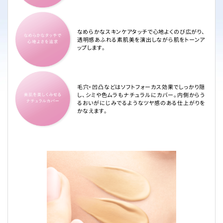
なめらかなスキンケアタッチで心地よくのび広がり、
透明感あふれる素肌美を演出しながら肌をトーンア
ップします。
毛穴・凹凸などはソフトフォーカス効果でしっかり隠
し、シミや色ムラもナチュラルにカバー。内側からう
るおいがにじみでるようなツヤ感のある仕上がりを
かなえます。