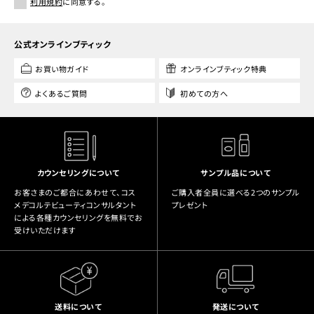
利用規約
に同意する。
公式オンラインブティック
お買い物ガイド
オンラインブティック特典
よくあるご質問
初めての方へ
カウンセリングについて
サンプル品について
お客さまのご都合にあわせて、コス
ご購入者全員に選べる2つのサンプル
メデコルテビューティコンサルタント
プレゼント
による各種カウンセリングを無料でお
受けいただけます
送料について
発送について