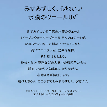
みずみずしく、心地いい
水膜のヴェールUV
＊
みずみずしい使用感の水膜のヴェール
（イーブンウォーターヴェール テクノロジー）が、
なめらかに、均一に肌の上でのび広がり、
高いプロテクション効果を発揮。
紫外線はもとより、
乾燥やちり・花粉などの大気中の微粒子からも
肌をしっかりと効率的に守りながら、
心地よさが持続します。
肌はもちろん、こころまでもみずみずしく、心地いい。
＊コンフォート、ベリーウォーターレジスタント、
エクストリーム コンフォートに採用