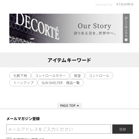
powered by
アイテムキーワード
化粧下地
コントロールカラー
保湿
コントロール
トーンアップ
SUN SHELTER 商品一覧
PAGE TOP
メールマガジン登録
登録