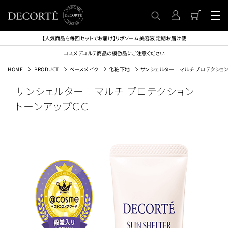
【人気商品を毎回セットでお届け】リポソーム 美容液 定期お届け便
コスメデコルテ商品の模倣品にご注意ください
HOME
PRODUCT
ベースメイク
化粧下地
サンシェルター マルチ プロテクショ
サンシェルター マルチ プロテクション
トーンアップＣＣ