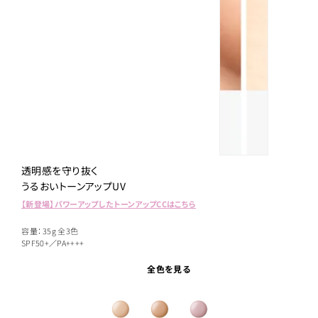
透明感を守り抜く
うるおいトーンアップUV
【新登場】パワーアップしたトーンアップCCはこちら
容量：35g
全3色
SPF50+／PA++++
全色を見る