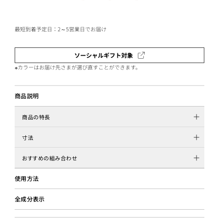
最短到着予定日：2～5営業日でお届け
ソーシャルギフト対象
※カラーはお届け先さまが選び直すことができます。
商品説明
商品の特長
寸法
おすすめの組み合わせ
使用方法
全成分表示