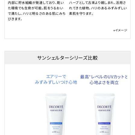
内部に貯水組織が発達しており、乾い
ハーブとして古来より親しまれ、活用さ
た環境でも生育が可能。肌をうるおい
れてきた植物。ハリのあるみずみずしい
で満たし、ハリと明るさのある肌にみち
素肌を守ります。
びきます。
※イメージ
サンシェルターシリーズ比較
※
エアリーで
汗
最高
レベルのUVカットと
みずみずしいつけ心地
心地よさを両立