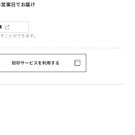
5営業日でお届け
象
直すことができます。