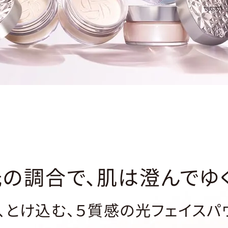
光の調合で、肌は澄んでゆく
、とけ込む、５質感の光フェイスパ