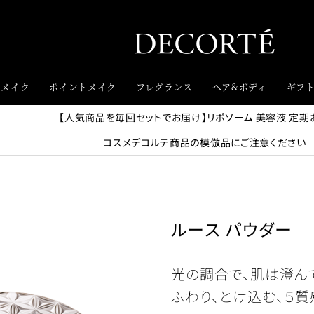
スメイク
ポイントメイク
フレグランス
ヘア&ボディ
ギフ
【人気商品を毎回セットでお届け】リポソーム 美容液 定期
コスメデコルテ商品の模倣品にご注意ください
ルース パウダー
光の調合で、肌は澄ん
ふわり、とけ込む、５質