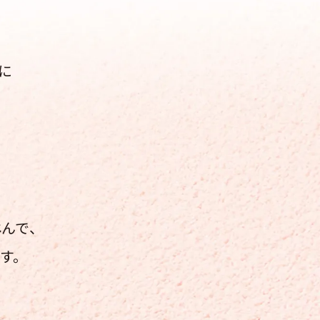
に
んで、
す。