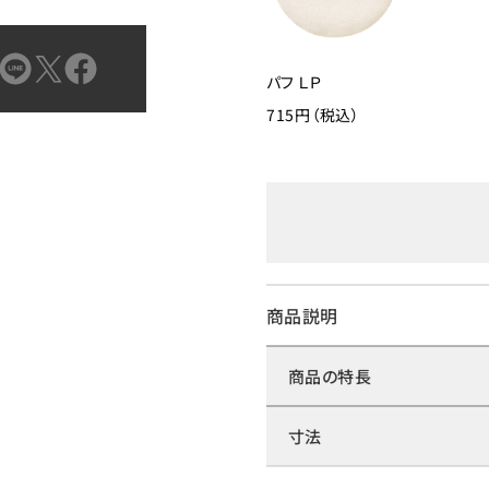
パフ ＬＰ
715円（税込）
商品説明
商品の特長
寸法