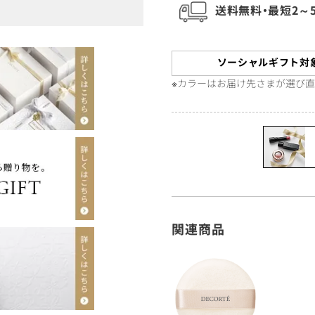
送料無料・最短2～
ソーシャルギフト対
※カラーはお届け先さまが選び
関連商品