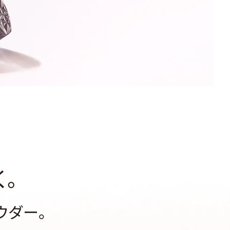
。
ウダー。