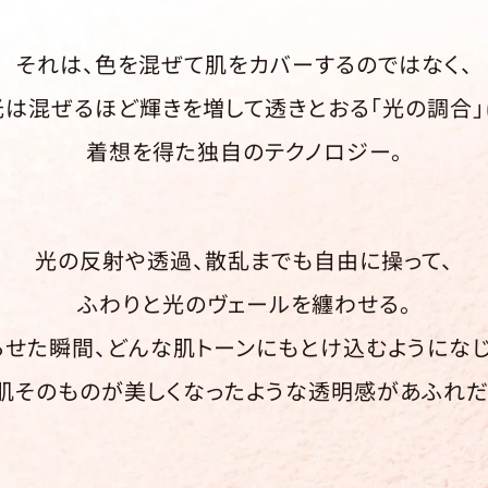
それは、色を混ぜて肌をカバーするのではなく、
光は混ぜるほど輝きを増して透きとおる「光の調合」
着想を得た独自のテクノロジー。
光の反射や透過、散乱までも自由に操って、
ふわりと光のヴェールを纏わせる。
らせた瞬間、どんな肌トーンにもとけ込むようになじ
肌そのものが美しくなったような透明感があふれだ