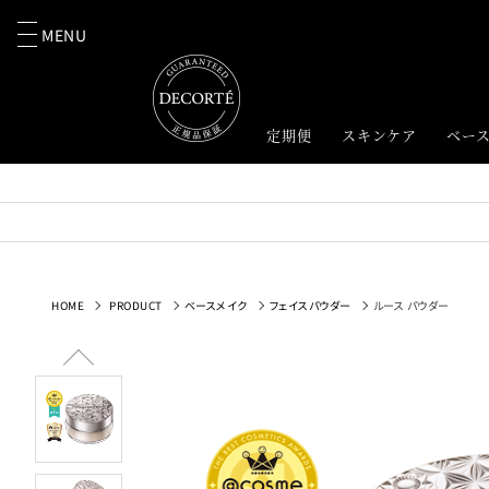
MENU
定期便
スキンケア
ベー
HOME
PRODUCT
ベースメイク
フェイスパウダー
ルース パウダー