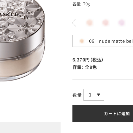
容量：20g
06 nude matte bei
6,270円（税込）
容量：
全9色
1
数量
カートに追加