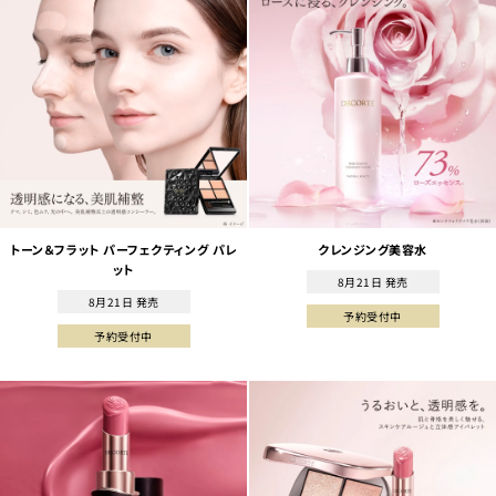
トーン＆フラット パーフェクティング パレ
クレンジング美容水
ット
8月21日 発売
8月21日 発売
予約受付中
予約受付中