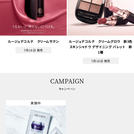
ルージュデコルテ クリームサテン
ルージュデコルテ クリームグロウ 新3色
スキンシャドウ デザイニング パレット 新
7月16日 発売
1種
7月16日 発売
CAMPAIGN
キャンペーン
実施中