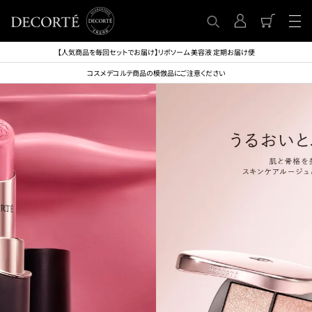
【人気商品を毎回セットでお届け】リポソーム 美容液 定期お届け便
コスメデコルテ商品の模倣品にご注意ください