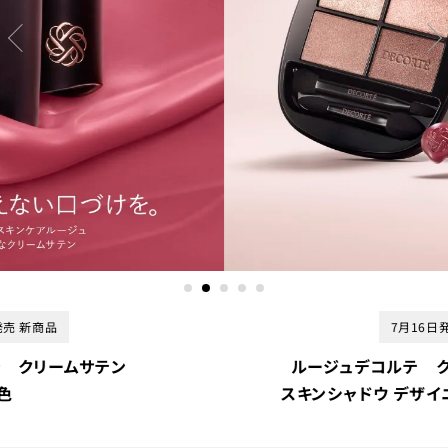
7月16日発売 新商品
ルージュデコルテ クリームグロウ 新3色
スキンシャドウ デザイニング パレット 新1種