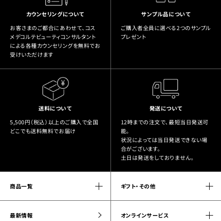
カウンセリングについて
サンプル品について
お客さまのご都合にあわせて、コス
ご購入者全員に選べる2つのサンプル
メデコルテビューティコンサルタント
プレゼント
による各種カウンセリングを無料でお
受けいただけます
送料について
発送について
5,500円（税込）以上のご購入で全国
12時までの注文で、最短当日発送可
どこでも送料無料でお届け
能。
状況によっては当日発送できない場
合がございます。
土日は発送をしておりません。
商品一覧
ギフト・その他
最新情報
オンラインサービス