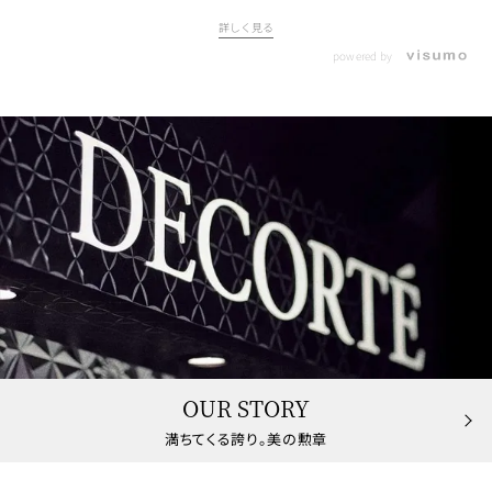
詳しく見る
powered by
OUR STORY
満ちてくる誇り。美の勲章