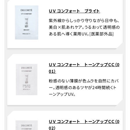
ＵＶ コンフォート ブライト
紫外線からしっかり守りながら日中も、
美白×肌あれケア。うるおって透明感の
ある肌へ導く薬用UV。[医薬部外品]
ＵＶ コンフォート トーンアップＣＣ（0
01）
粉感のない薄膜が色ムラを自然にカバ
ー。透明感のあるツヤが24時間続くト
ーンアップUV。
ＵＶ コンフォート トーンアップＣＣ（0
02）