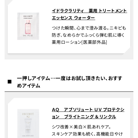
イドラクラリティ 薬用 トリートメント
エッセンス ウォーター
つけた瞬間、心まで澄み渡る。ニキビも
防ぎ、なめらかでふっくら弾む肌に導く
薬用ローション[医薬部外品]
一押しアイテム…一度はお試し頂きたい、おすす
めアイテム
ＡＱ アブソリュート ＵＶ プロテクシ
ョン ブライトニング ＆ リンクル
シワ改善×美白×肌あれケア。
スキンケア効果も続く、高機能日やけ