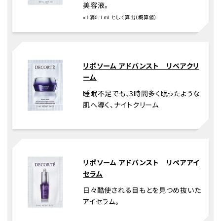
美容液。
※1滴0.1mLとして算出（概算値）
リポソーム アドバンスト リペアクリ
ーム
睡眠不足でも、3時間多く眠ったような
肌へ導く、ナイトクリーム
リポソーム アドバンスト リペアアイ
セラム
日々酷使される目もとを見つめ抜いた
アイセラム。