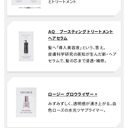
とトリートメント
ＡＱ ブースティング トリートメント
ヘアセラム
髪へ「導入美容液」という、答え。
皮膚科学研究の英知が生んだ新・ヘア
セラムで、髪の芯まで浸透・補修。
ロージー グロウライザー +
みずみずしく、透明感が湧き上がる。血
色ローズの水光ツヤプライマー。