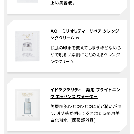
止め美容液。
ＡＱ ミリオリティ リペア クレンジ
ングクリーム ｎ
お肌の印象を変えてしまうほどなめら
かで明るい素肌にととのえるクレンジ
ングクリーム
イドラクラリティ 薬用 ブライトニン
グ エッセンス ウォーター
角層細胞ひとつひとつに光と潤いが巡
り、透明感が明るく冴えわたる薬用美
白化粧水。[医薬部外品]