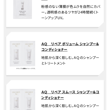
粉感のない薄膜が色ムラを自然にカバ
ー。透明感のあるツヤが24時間続くト
ーンアップUV。
ＡＱ リペア ボリューム シャンプー&
コンディショナー
地肌から深く慈しむ。ＡＱのシャンプー
とトリートメント
ＡＱ リペア スムース シャンプー&コ
ンディショナー
地肌から深く慈しむ。ＡＱのシャンプー