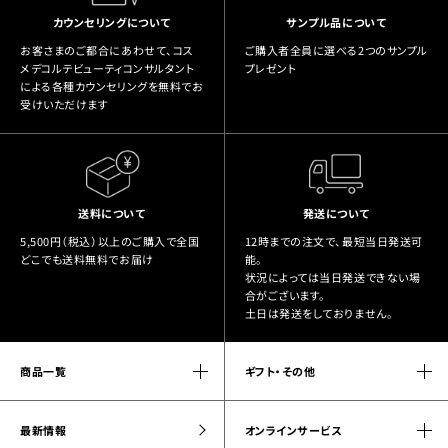
カウンセリングについて
サンプル品について
お客さまのご都合にあわせて、コス
ご購入者全員に選べる2つのサンプル
メデコルテビューティコンサルタント
プレゼント
による各種カウンセリングを無料でお
受けいただけます
送料について
発送について
5,500円（税込）以上のご購入で全国
12時までの注文で、最短当日発送可
どこでも送料無料でお届け
能。
状況によっては当日発送できない場
合がございます。
土日は発送をしておりません。
商品一覧
ギフト・その他
最新情報
オンラインサービス