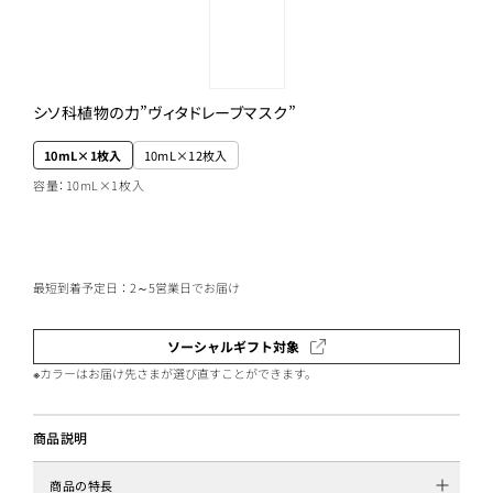
シソ科植物の力”ヴィタドレーブマスク”
10mL×1枚入
10mL×12枚入
容量：10mL×1枚入
最短到着予定日：2～5営業日でお届け
ソーシャルギフト対象
※カラーはお届け先さまが選び直すことができます。
商品説明
商品の特長