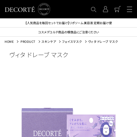
【人気商品を毎回セットでお届け】リポソーム 美容液 定期お届け便
コスメデコルテ商品の模倣品にご注意ください
HOME
PRODUCT
スキンケア
フェイスマスク
ヴィタ ドレーブ マスク
ヴィタ ドレーブ マスク