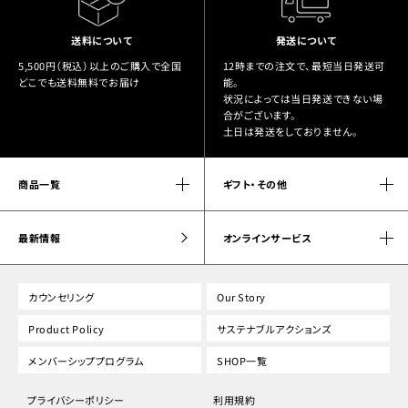
送料について
発送について
5,500円（税込）以上のご購入で全国
12時までの注文で、最短当日発送可
どこでも送料無料でお届け
能。
状況によっては当日発送できない場
合がございます。
土日は発送をしておりません。
商品一覧
ギフト・その他
最新情報
オンラインサービス
カウンセリング
Our Story
Product Policy
サステナブルアクションズ
メンバーシッププログラム
SHOP一覧
プライバシーポリシー
利用規約