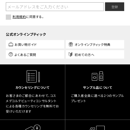
登録
利用規約
に同意する。
公式オンラインブティック
お買い物ガイド
オンラインブティック特典
よくあるご質問
初めての方へ
カウンセリングについて
サンプル品について
お客さまのご都合にあわせて、コス
ご購入者全員に選べる2つのサンプル
メデコルテビューティコンサルタント
プレゼント
による各種カウンセリングを無料でお
受けいただけます