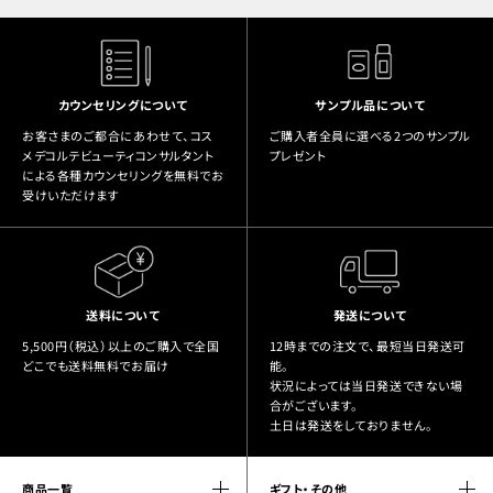
カウンセリングについて
サンプル品について
お客さまのご都合にあわせて、コス
ご購入者全員に選べる2つのサンプル
メデコルテビューティコンサルタント
プレゼント
による各種カウンセリングを無料でお
受けいただけます
送料について
発送について
5,500円（税込）以上のご購入で全国
12時までの注文で、最短当日発送可
どこでも送料無料でお届け
能。
状況によっては当日発送できない場
合がございます。
土日は発送をしておりません。
商品一覧
ギフト・その他