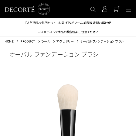
【人気商品を毎回セットでお届け】リポソーム 美容液 定期お届け便
コスメデコルテ商品の模倣品にご注意ください
HOME
PRODUCT
ツール
アクセサリー
オーバル ファンデーション ブラシ
オーバル ファンデーション ブラシ