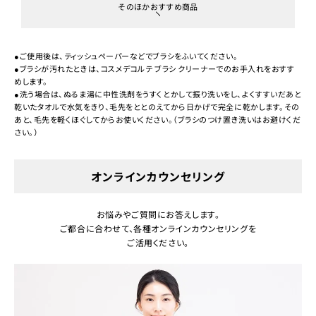
そのほかおすすめ商品
●ご使用後は、ティッシュペーパーなどでブラシをふいてください。
●ブラシが汚れたときは、コスメデコルテ ブラシ クリーナーでのお手入れをおすす
めします。
●洗う場合は、ぬるま湯に中性洗剤をうすくとかして振り洗いをし、よくすすいだあと
乾いたタオルで水気をきり、毛先をととのえてから日かげで完全に乾かします。その
あと、毛先を軽くほぐしてからお使いください。（ブラシのつけ置き洗いはお避けくだ
さい。）
オンラインカウンセリング
お悩みやご質問にお答えします。
ご都合に合わせて、各種オンラインカウンセリングを
ご活用ください。