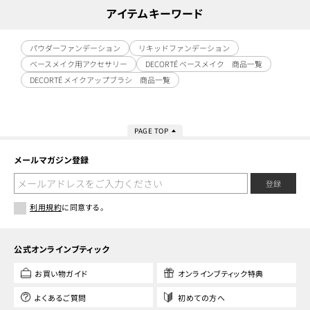
アイテムキーワード
パウダーファンデーション
リキッドファンデーション
ベースメイク用アクセサリー
DECORTÉ ベースメイク 商品一覧
DECORTÉ メイクアップブラシ 商品一覧
PAGE TOP
メールマガジン登録
登録
利用規約
に同意する。
公式オンラインブティック
お買い物ガイド
オンラインブティック特典
よくあるご質問
初めての方へ