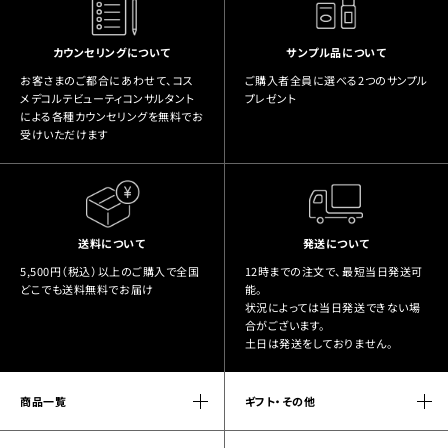
カウンセリングについて
サンプル品について
お客さまのご都合にあわせて、コス
ご購入者全員に選べる2つのサンプル
メデコルテビューティコンサルタント
プレゼント
による各種カウンセリングを無料でお
受けいただけます
送料について
発送について
5,500円（税込）以上のご購入で全国
12時までの注文で、最短当日発送可
どこでも送料無料でお届け
能。
状況によっては当日発送できない場
合がございます。
土日は発送をしておりません。
商品一覧
ギフト・その他