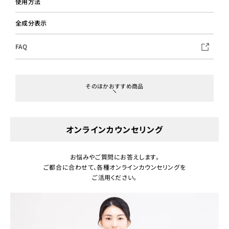
使用方法
全成分表示
FAQ
そのほかおすすめ商品
オンラインカウンセリング
お悩みやご質問にお答えします。
ご都合に合わせて、各種オンラインカウンセリングを
ご活用ください。