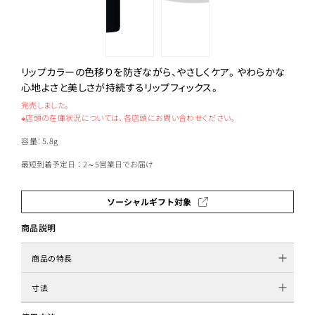
リップカラーの色移りを防ぎながら、やさしくケア。 やわらかな
心地よさと美しさが持続するリップフィックス。
完売しました。
※店頭の在庫状況については、各店頭にお問い合わせください。
容量：5.8g
最短到着予定日：2～5営業日でお届け
ソーシャルギフト対象
商品説明
商品の特長
寸法