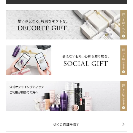
近くの店舗を探す