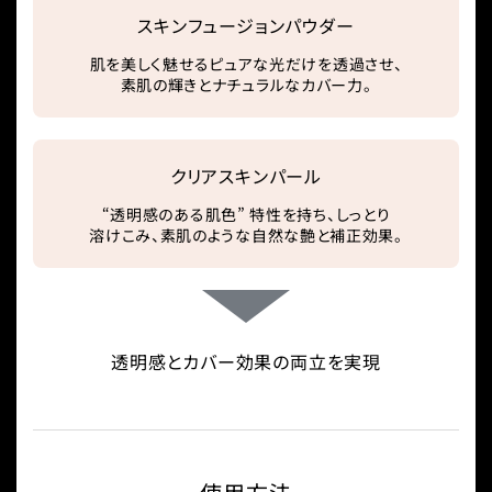
スキンフュージョンパウダー
肌を美しく魅せるピュアな光だけを透過させ、
素肌の輝きとナチュラルなカバー力。
クリアスキンパール
“透明感のある肌色” 特性を持ち、しっとり
溶けこみ、素肌のような自然な艶と補正効果。
透明感とカバー効果の両立を実現