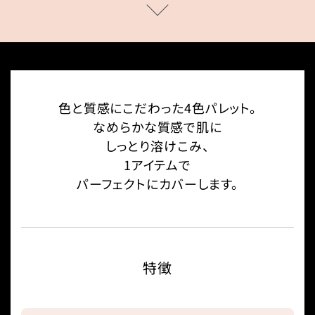
色と質感にこだわった4色パレット。
なめらかな質感で肌に
しっとり溶けこみ、
1アイテムで
パーフェクトにカバーします。
特徴