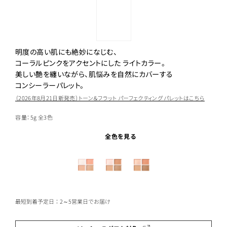
明度の高い肌にも絶妙になじむ、
コーラルピンクをアクセントにした ライトカラー。
美しい艶を纏いながら、肌悩みを自然にカバーする
コンシーラーパレット。
（2026年8月21日新発売）トーン＆フラット パーフェクティング パレットはこちら
容量：5g
全3色
全色を見る
最短到着予定日：2～5営業日でお届け