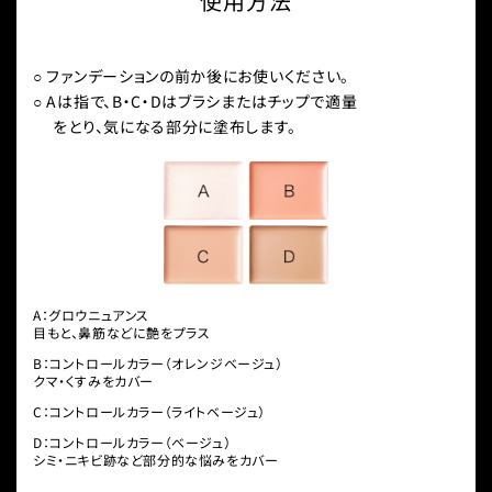
使用方法
○ ファンデーションの前か後にお使いください。
○ Aは指で、B・C・Dはブラシまたはチップで適量
をとり、気になる部分に塗布します。
A：グロウニュアンス
目もと、鼻筋などに艶をプラス
B：コントロールカラー（オレンジベージュ）
クマ・くすみをカバー
C：コントロールカラー（ライトベージュ）
D：コントロールカラー（ベージュ）
シミ・ニキビ跡など部分的な悩みをカバー