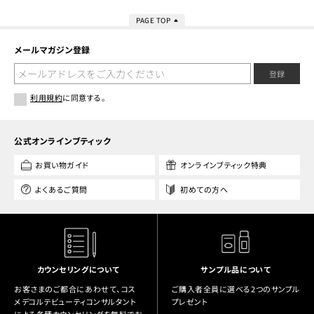
PAGE TOP
メールマガジン登録
登録
利用規約
に同意する。
公式オンラインブティック
お買い物ガイド
オンラインブティック特典
よくあるご質問
初めての方へ
カウンセリングについて
サンプル品について
お客さまのご都合にあわせて、コス
ご購入者全員に選べる2つのサンプル
メデコルテビューティコンサルタント
プレゼント
による各種カウンセリングを無料でお